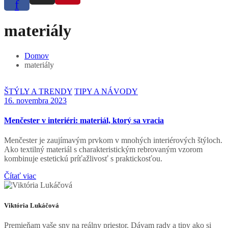
f
materiály
Domov
materiály
ŠTÝLY A TRENDY
TIPY A NÁVODY
16. novembra 2023
Menčester v interiéri: materiál, ktorý sa vracia
Menčester je zaujímavým prvkom v mnohých interiérových štýloch.
Ako textilný materiál s charakteristickým rebrovaným vzorom
kombinuje estetickú príťažlivosť s praktickosťou.
Čítať viac
Viktória Lukáčová
Premieňam vaše sny na reálny priestor. Dávam rady a tipy ako si