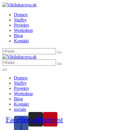
Domov
Služby
Projekty
Workshop
Blog
Kontakt
Search
for:
Search
for:
Domov
Služby
Projekty
Workshop
Blog
Kontakt
socials
Facebook-
Instagram
Pinterest
f