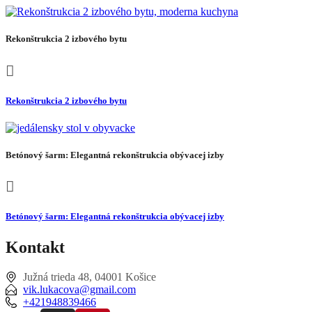
Rekonštrukcia 2 izbového bytu
Rekonštrukcia 2 izbového bytu
Betónový šarm: Elegantná rekonštrukcia obývacej izby
Betónový šarm: Elegantná rekonštrukcia obývacej izby
Kontakt
Južná trieda 48, 04001 Košice
vik.lukacova@gmail.com
+421948839466