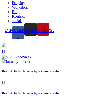
Projekty
Workshop
Blog
Kontakt
socials
Facebook-
Instagram
Pinterest
f
Realizácia 3-izbového bytu v novostavbe
Realizácia 3-izbového bytu v novostavbe