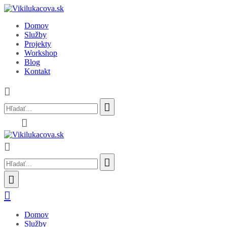
Domov
Služby
Projekty
Workshop
Blog
Kontakt
Search
for:
Search
for:
Domov
Služby