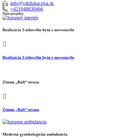
info@vikilukacova.sk
+421948839466
Naše projekty
Realizácia 3-izbového bytu v novostavbe
Realizácia 3-izbového bytu v novostavbe
Zimná „Bali“ terasa
Zimná „Bali“ terasa
Moderná gynekologická ambulancia