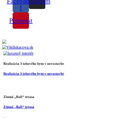
Facebook-
Instagram
f
Pinterest
Realizácia 3-izbového bytu v novostavbe
Realizácia 3-izbového bytu v novostavbe
Zimná „Bali“ terasa
Zimná „Bali“ terasa