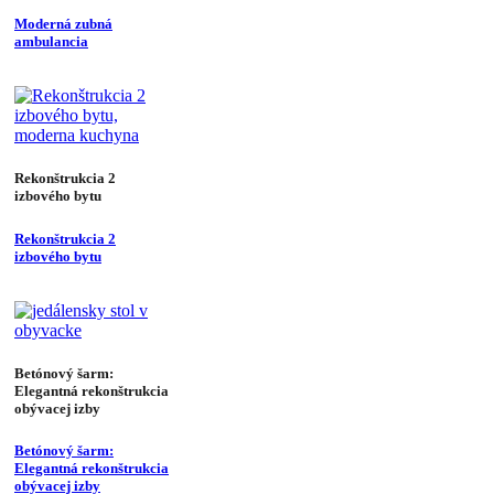
Moderná zubná
ambulancia
Rekonštrukcia 2
izbového bytu
Rekonštrukcia 2
izbového bytu
Betónový šarm:
Elegantná rekonštrukcia
obývacej izby
Betónový šarm:
Elegantná rekonštrukcia
obývacej izby