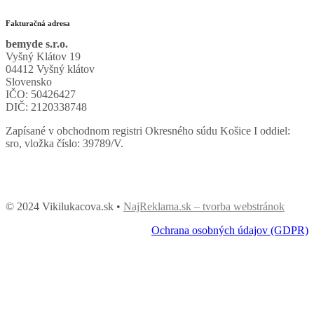
Fakturačná adresa
bemyde s.r.o.
Vyšný Klátov 19
04412 Vyšný klátov
Slovensko
IČO: 50426427
DIČ: 2120338748
Zapísané v obchodnom registri Okresného súdu Košice I oddiel:
sro, vložka číslo: 39789/V.
© 2024 Vikilukacova.sk •
NajReklama.sk – tvorba webstránok
Ochrana osobných údajov (GDPR)