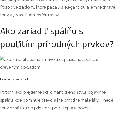
Pôsobivé záclony, ktoré padajú s eleganciou a jemné tmavé
tóny vytvárajú atmosféru snov.
Ako zariadiť spálňu s
pouťitím prírodných prvkov?
Image by vecstock
Potom, ako prejdeme od romantického štýlu, objavíme
spálňu, kde dominuje drevo a iné prírodné materiály. Hnedé
tóny prinášajú do priestoru pocit tepla a pokoja.