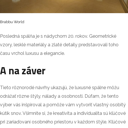
Brabbu World
Posledná spálňa je s nádychom 20. rokov. Geometrické
vzory, lesklé materiály a zlaté detaily predstavovali toho
času vrchol luxusu a elegancie.
A na záver
Tieto rôznorodé návrhy ukazujú, že luxusné spálne môžu
odrážať rôzne štýly, nálady a osobnosti. Dúfam, že tento
výber vás inšpiroval a pomôže vám vytvoriť vlastný osobitý
kútik snov. Všimnite si, že kreativita a individualita sú kľúčové
pri zariaďovaní osobného priestoru v každom štýle. Kľúčové