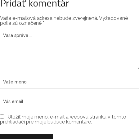
Pridať komentár
Vaša e-mailová adresa nebude zverejnená.
Vyžadované
polia sú označené
*
Uložiť moje meno, e-mail a webovú stránku v tomto
prehliadači pre moje budúce komentáre.