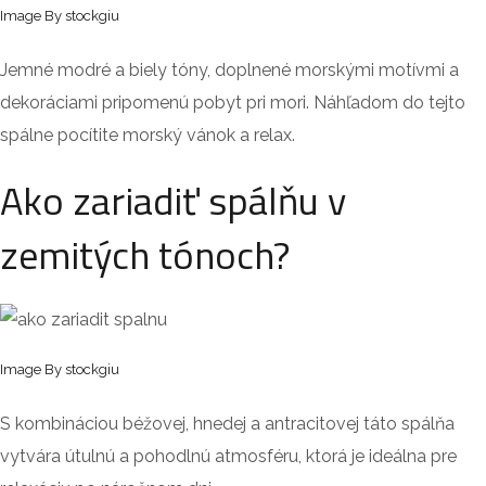
Image By stockgiu
Jemné modré a biely tóny, doplnené morskými motívmi a
dekoráciami pripomenú pobyt pri mori. Náhľadom do tejto
spálne pocítite morský vánok a relax.
Ako zariadiť spálňu v
zemitých tónoch?
Image By stockgiu
S kombináciou béžovej, hnedej a antracitovej táto spálňa
vytvára útulnú a pohodlnú atmosféru, ktorá je ideálna pre