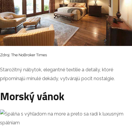
Zdroj: The NoBroker Times
Starožitný nábytok, elegantné textílie a detaily, ktoré
pripomínajú minulé dekády, vytvárajú pocit nostalgie.
Morský vánok