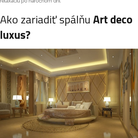
relaxáciu po náročnom dni.
Ako zariadiť spálňu
Art deco
luxus?