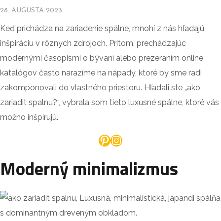
28. AUGUSTA 2023
Keď prichádza na zariadenie spálne, mnohí z nás hľadajú
inšpiráciu v rôznych zdrojoch. Pritom, prechádzajúc
modernými časopismi o bývaní alebo prezeraním online
katalógov často narazíme na nápady, ktoré by sme radi
zakomponovali do vlastného priestoru. Hľadali ste „ako
zariadit spalnu?“, vybrala som tieto luxusné spálne, ktoré vás
možno inšpirujú.
Pinterest
Instagram
Moderný minimalizmus