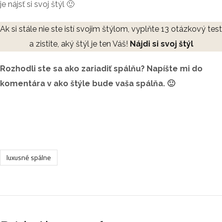
je nájsť si svoj štýl 🙂
Ak si stále nie ste istí svojim štýlom, vyplňte 13 otázkový test
a zistite, aký štýl je ten Váš!
Nájdi si svoj štýl
Rozhodli ste sa ako zariadiť spálňu? Napíšte mi do
komentára v ako štýle bude vaša spálňa. 🙂
luxusné spálne