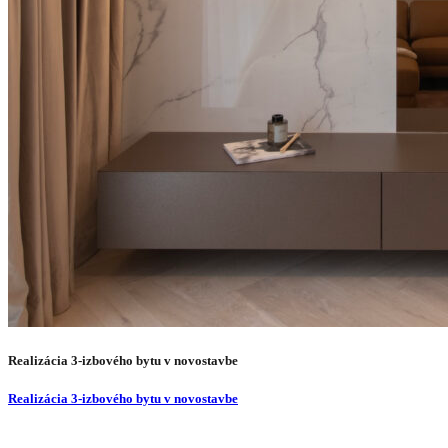
Realizácia 3-izbového bytu v novostavbe
Realizácia 3-izbového bytu v novostavbe