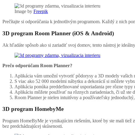
Image by
Freepik
Prečítajte si odporúčania k jednotlivým programom. Každý z nich po
3D program Room Planner (iOS & Android)
Ak hľadáte spôsob ako si zariadiť svoj domov, tento nástroj je ideálny 
Prečo odporúčam Room Planner?
Aplikácia vám umožní vytvoriť pôdorysy a 3D modely vašich m
S viac ako 52 000 modelmi nábytku a dekorácií si môžete vybr
Aplikácia ponúka preddefinované usporiadania pre rôzne typy m
Aplikáciu môžete používať na rôznych zariadeniach, či už ste 
Room Planner je nielen intuitívny a používateľsky jednoduchý, 
3D program HomebyMe
Program HomeByMe je vynikajúcim riešením, ktoré by ste mali tiež zvá
bez predchádzajúcej skúsenosti.