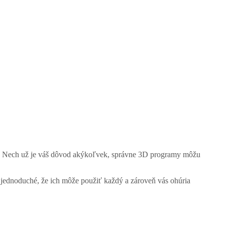
ov? Nech už je váš dôvod akýkoľvek, správne 3D programy môžu
ak jednoduché, že ich môže použiť každý a zároveň vás ohúria