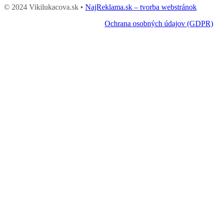
© 2024 Vikilukacova.sk •
NajReklama.sk – tvorba webstránok
Ochrana osobných údajov (GDPR)