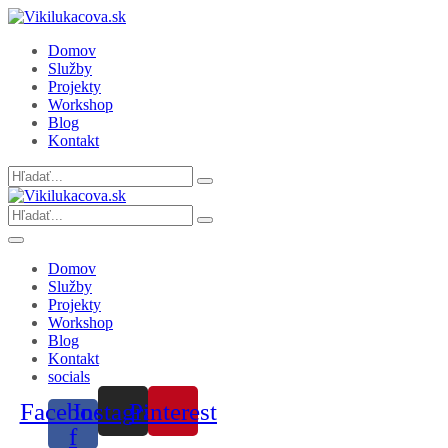
Domov
Služby
Projekty
Workshop
Blog
Kontakt
Search
for:
Search
for:
Domov
Služby
Projekty
Workshop
Blog
Kontakt
socials
Facebook-
Instagram
Pinterest
f