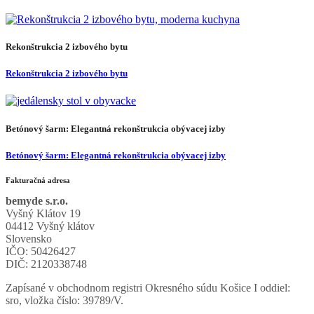
Rekonštrukcia 2 izbového bytu
Rekonštrukcia 2 izbového bytu
Betónový šarm: Elegantná rekonštrukcia obývacej izby
Betónový šarm: Elegantná rekonštrukcia obývacej izby
Fakturačná adresa
bemyde s.r.o.
Vyšný Klátov 19
04412 Vyšný klátov
Slovensko
IČO: 50426427
DIČ: 2120338748
Zapísané v obchodnom registri Okresného súdu Košice I oddiel:
sro, vložka číslo: 39789/V.